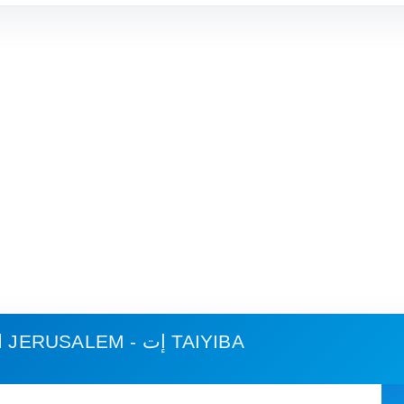
JERUSALEM - إت TAIYIBA
استهلاك الوقود وكلفة الرحلة