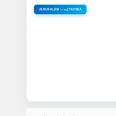
JERUSALEM — إت TAIYIBA