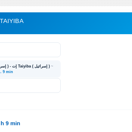
مباعدة JERUSALEM - إت IYIBA
~
Jerusalem ( إسرائيل ) - إت Taiyiba ( إسرائيل )
h. 9 min
1 h 9 min