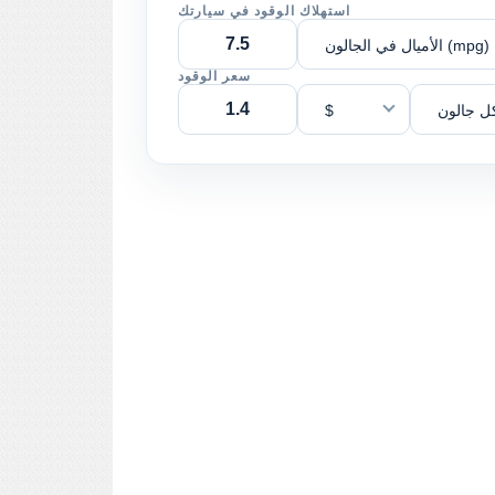
استهلاك الوقود في سيارتك
الأميال في الجالون (mpg)
سعر الوقود
ل جالون
$