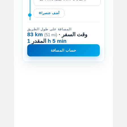
أضف عنصرا
المسافة على طول الطريق
· وقت السفر
83 km
(51 mi)
1 h 5 min
المقدر
حساب المسافة