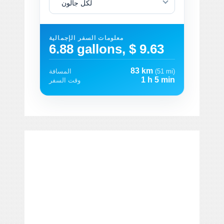
لكل جالون
معلومات السفر الإجمالية
6.88 gallons, $ 9.63
83 km
(51 mi)
المسافة
1 h 5 min
وقت السفر