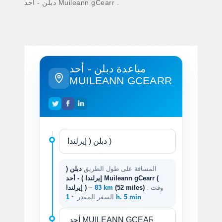
دبلن - أحد Muileann gCearr .
مباعدة دبلن - أحد
MUILEANN GCEARR
المسافة على طول الطريق
دبلن (
إيرلندا ) - أحد Muileann gCearr (
. وقت
(52 miles)
83 km
~
إيرلندا )
1 h. 5 min
السفر المقدر ~