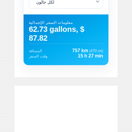
لكل جالون
معلومات السفر الإجمالية
62.73 gallons, $
87.82
757 km
(470 mi)
المسافة
15 h 27 min
وقت السفر