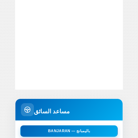
مساعد السائق
BANJARAN — باليمبانج