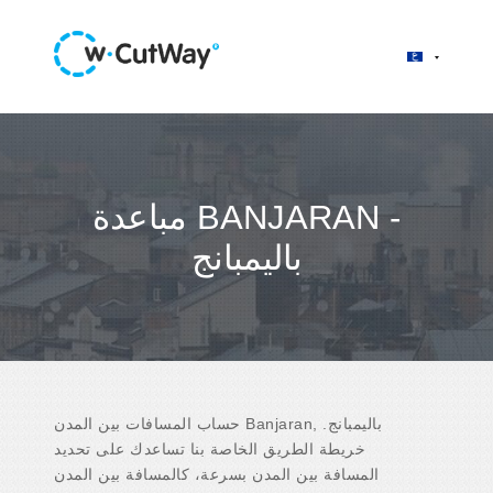
مباعدة BANJARAN -
باليمبانج
حساب المسافات بين المدن Banjaran, باليمبانج.
خريطة الطريق الخاصة بنا تساعدك على تحديد
المسافة بين المدن بسرعة، كالمسافة بين المدن