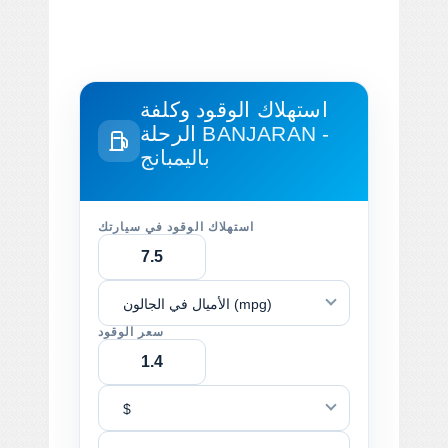
استهلاك الوقود وكلفة
BANJARAN -
الرحلة
باليمبانج
استهلاك الوقود في سيارتك
الأميال في الجالون (mpg)
سعر الوقود
$