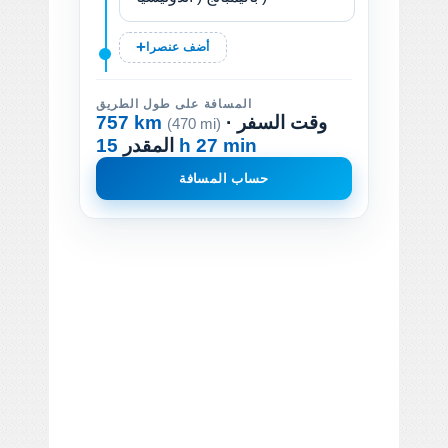
أضف عنصرا
المسافة على طول الطريق
· وقت السفر
757 km
(470 mi)
15 h 27 min
المقدر
حساب المسافة