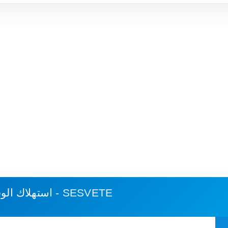
كارلوفاتش - SESVETE
استهلاك الو