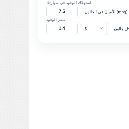
استهلاك الوقود في سيارتك
الأميال في الجالون (mpg)
سعر الوقود
ل جالون
$