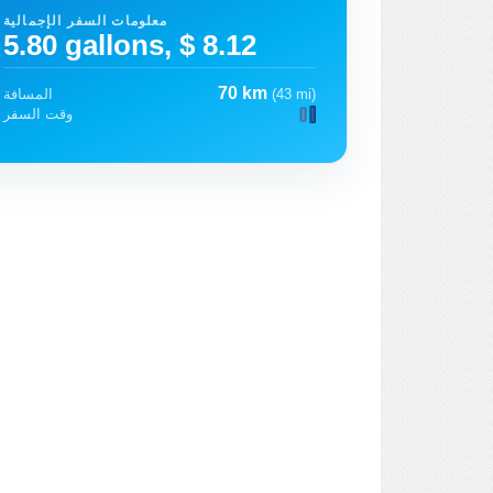
معلومات السفر الإجمالية
5.80 gallons, $ 8.12
70 km
(43 mi)
المسافة
وقت السفر