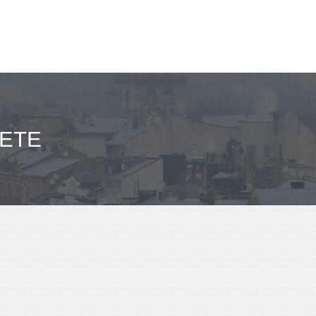
مباعدة كا