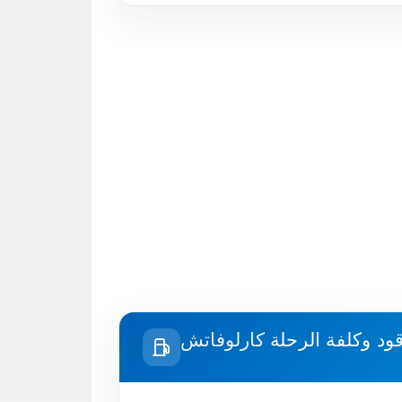
قود وكلفة الرحلة