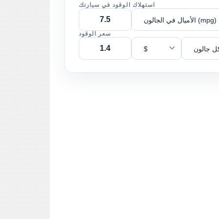
استهلاك الوقود في سيارتك
الأميال في الجالون (mpg)
سعر الوقود
ل جالون
$