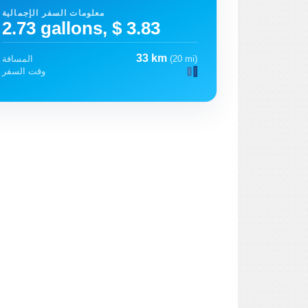
معلومات السفر الإجمالية
2.73 gallons, $ 3.83
33 km
(20 mi)
المسافة
وقت السفر