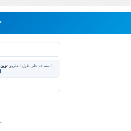
م
المسافة على طول الطريق
توين 
—