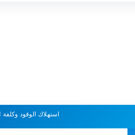
استهلاك الوقود وكلفة 