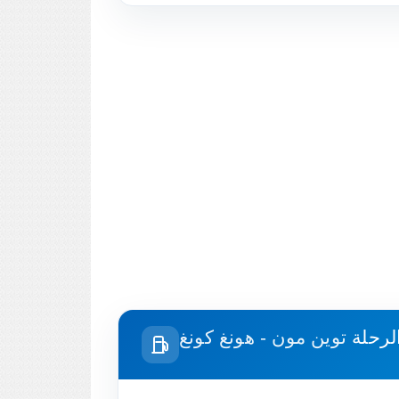
الرحلة
توين مون - هونغ كونغ