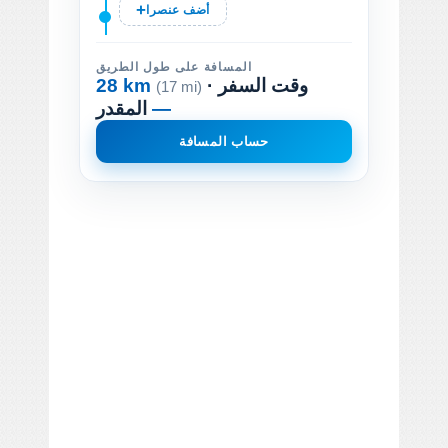
أضف عنصرا
المسافة على طول الطريق
· وقت السفر
28 km
(17 mi)
—
المقدر
حساب المسافة