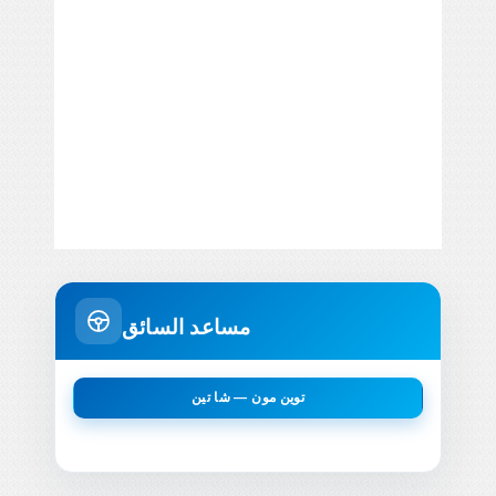
مساعد السائق
توين مون — شا تين