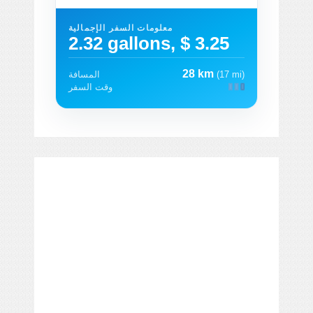
معلومات السفر الإجمالية
2.32 gallons, $ 3.25
28 km
(17 mi)
المسافة
وقت السفر