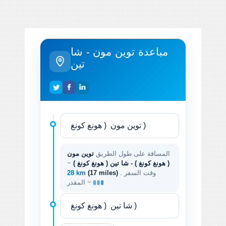
مباعدة توين مون - شا
تين
المسافة على طول الطريق
توين مون
( هونغ كونغ ) - شا تين ( هونغ كونغ )
~
. وقت السفر
(17 miles)
28 km
المقدر ~