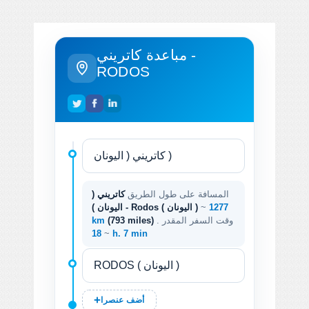
مباعدة كاتريني -
RODOS
المسافة على طول الطريق
كاتريني (
1277
~
اليونان ) - Rodos ( اليونان )
. وقت السفر المقدر
(793 miles)
km
~
18 h. 7 min
أضف عنصرا