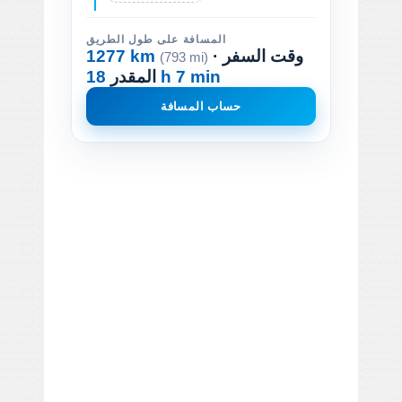
المسافة على طول الطريق
· وقت السفر
1277 km
(793 mi)
18 h 7 min
المقدر
حساب المسافة