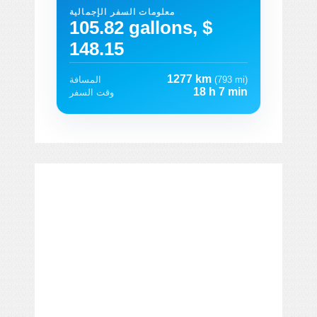
معلومات السفر الإجمالية
105.82 gallons, $
148.15
1277 km
(793 mi)
المسافة
18 h 7 min
وقت السفر