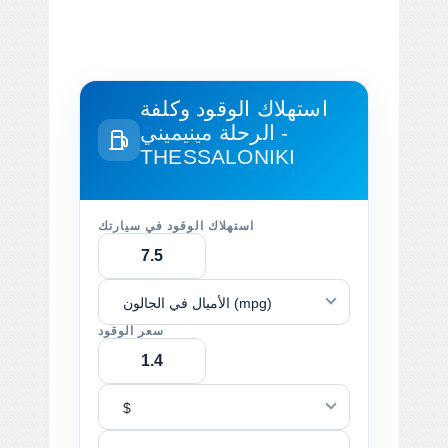
استهلاك الوقود وكلفة
الرحلة
مينيميني -
THESSALONIKI
استهلاك الوقود في سيارتك
الأميال في الجالون (mpg)
سعر الوقود
$