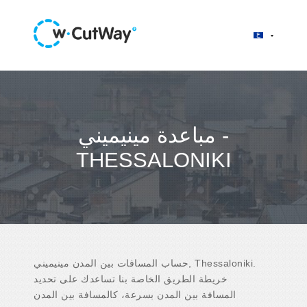
مباعدة مينيميني -
THESSALONIKI
حساب المسافات بين المدن مينيميني, Thessaloniki.
خريطة الطريق الخاصة بنا تساعدك على تحديد
المسافة بين المدن بسرعة، كالمسافة بين المدن