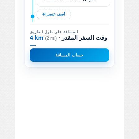
أضف عنصرا
المسافة على طول الطريق
· وقت السفر المقدر
4 km
(2 mi)
—
حساب المسافة