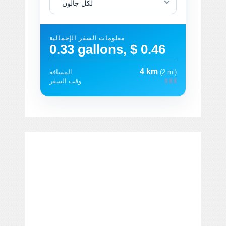
لكل جالون
معلومات السفر الإجمالية
0.33 gallons, $ 0.46
4 km
(2 mi)
المسافة
وقت السفر