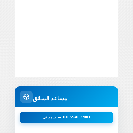
مساعد السائق
مينيميني — THESSALONIKI