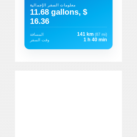
معلومات السفر الإجمالية
11.68 gallons, $
16.36
141 km
(87 mi)
المسافة
1 h 40 min
وقت السفر