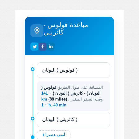
مباعدة فولوس -
كاتريني
المسافة على طول الطريق
فولوس (
اليونان ) - كاتريني ( اليونان )
~
141
. وقت السفر المقدر
(88 miles)
km
~
1 h. 40 min
أضف عنصرا