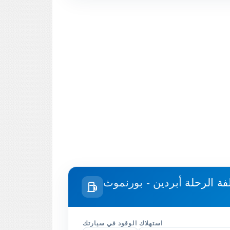
فة الرحلة
أبردين - بورنموث
استهلاك الوقود في سيارتك