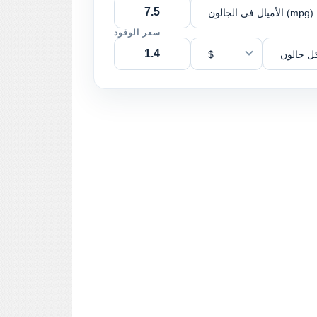
الأميال في الجالون (mpg)
سعر الوقود
ل جالون
$