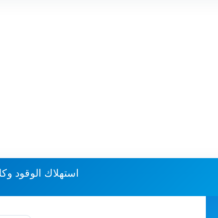
استهلاك الوقود وكل