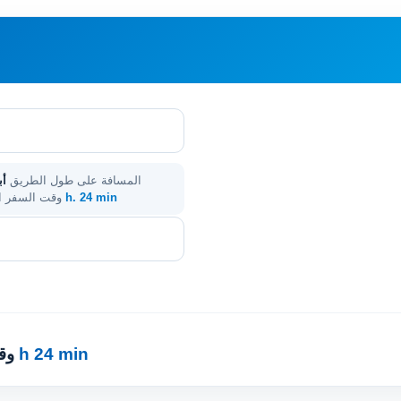
المسافة على طول الطريق
أب
9 h. 24 min
. وقت السفر 
9 h 24 min
· 