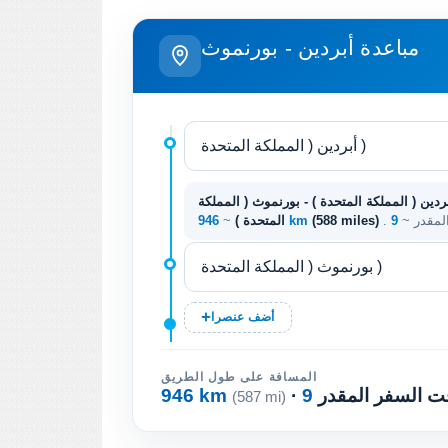
مباعدة أبردين - بورنموث
ردين ( المملكة المتحدة ) - بورنموث ( المملكة
المقدر ~
(588 miles)
946 km
المتحدة )
~
أضف عنصرا
المسافة على طول الطريق
وقت السفر المقدر
946 km
(587 mi)