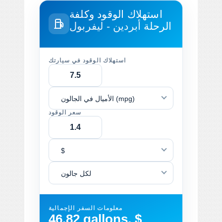
استهلاك الوقود وكلفة
الرحلة
أبردين - ليفربول
استهلاك الوقود في سيارتك
الأميال في الجالون (mpg)
سعر الوقود
$
لكل جالون
معلومات السفر الإجمالية
46.82 gallons, $