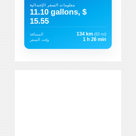
معلومات السفر الإجمالية
11.10 gallons, $
15.55
134 km
(83 mi)
المسافة
1 h 26 min
وقت السفر