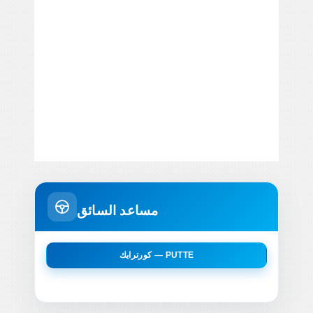
مساعد السائق
كورترايك — PUTTE