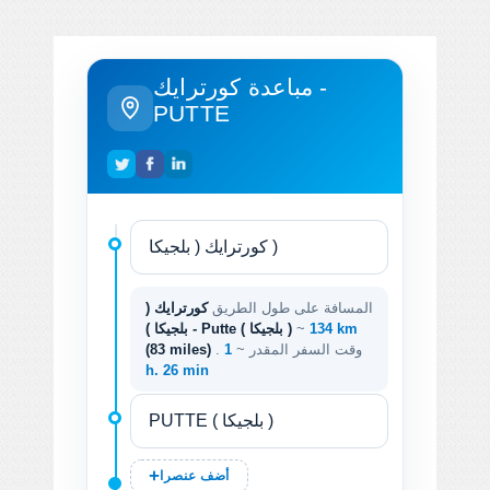
مباعدة كورترايك -
PUTTE
المسافة على طول الطريق
كورترايك (
134 km
~
بلجيكا ) - Putte ( بلجيكا )
. وقت السفر المقدر ~
1
(83 miles)
h. 26 min
أضف عنصرا