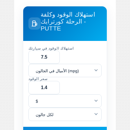
استهلاك الوقود وكلفة
الرحلة
كورترايك -
PUTTE
استهلاك الوقود في سيارتك
الأميال في الجالون (mpg)
سعر الوقود
$
لكل جالون