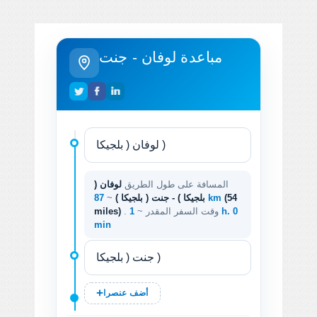
مباعدة لوفان - جنت
المسافة على طول الطريق
لوفان (
(54
87 km
بلجيكا ) - جنت ( بلجيكا )
~
. وقت السفر المقدر ~
1 h. 0
miles)
min
أضف عنصرا