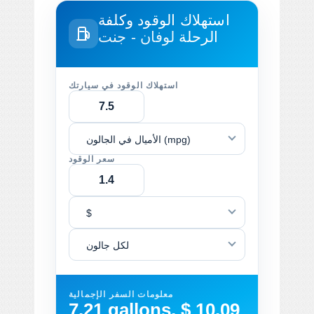
استهلاك الوقود وكلفة
الرحلة
لوفان - جنت
استهلاك الوقود في سيارتك
الأميال في الجالون (mpg)
سعر الوقود
$
لكل جالون
معلومات السفر الإجمالية
7.21 gallons, $ 10.09