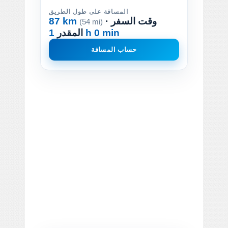
المسافة على طول الطريق
· وقت السفر
87 km
(54 mi)
1 h 0 min
المقدر
حساب المسافة