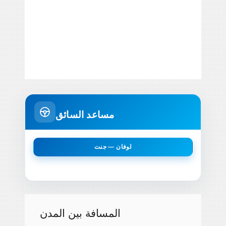
مساعد السائق
لوفان — جنت
المسافة بين المدن