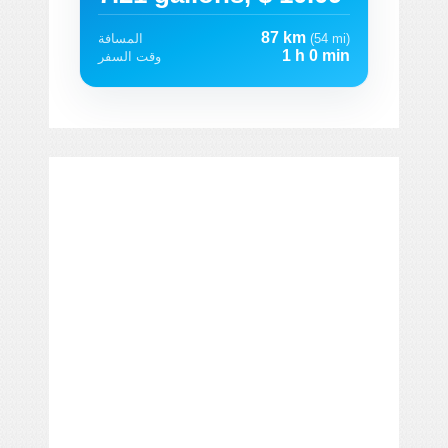
87 km
(54 mi)
المسافة
1 h 0 min
وقت السفر