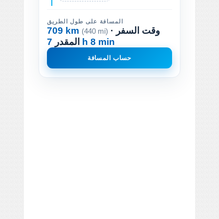
المسافة على طول الطريق
· وقت السفر
709 km
(440 mi)
7 h 8 min
المقدر
حساب المسافة