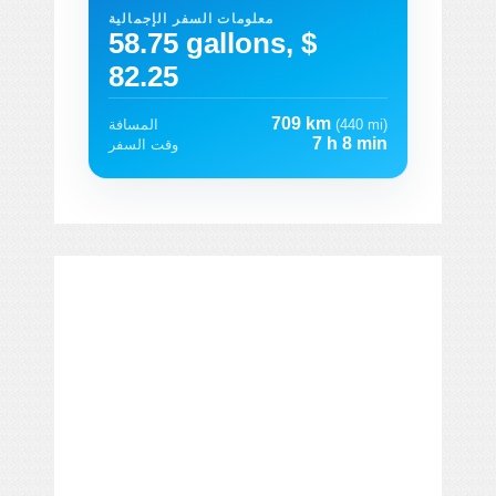
معلومات السفر الإجمالية
58.75 gallons, $
82.25
709 km
(440 mi)
المسافة
7 h 8 min
وقت السفر