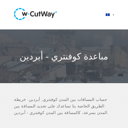
مباعدة كوفنتري - أبردين
حساب المسافات بين المدن كوفنتري, أبردين. خريطة
الطريق الخاصة بنا تساعدك على تحديد المسافة بين
المدن بسرعة، كالمسافة بين المدن كوفنتري - أبردين.