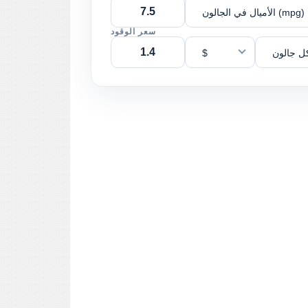
الأميال في الجالون (mpg)
سعر الوقود
ل جالون
$