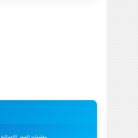
معلومات السفر الإجمالية