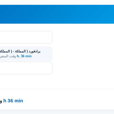
1 h. 36 min
. وقت السفر
1 h 36 min
·