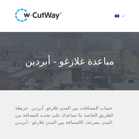
مباعدة غلازغو - أبردين
حساب المسافات بين المدن غلازغو, أبردين. خريطة
الطريق الخاصة بنا تساعدك على تحديد المسافة بين
المدن بسرعة، كالمسافة بين المدن غلازغو - أبردين.