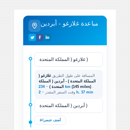
مباعدة غلازغو - أبردين
المسافة على طول الطريق
غلازغو (
المملكة المتحدة ) - أبردين ( المملكة
.
(145 miles)
234 km
المتحدة )
~
2 h. 37 min
وقت السفر المقدر ~
أضف عنصرا