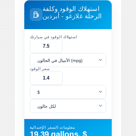
استهلاك الوقود وكلفة
الرحلة
غلازغو - أبردين
استهلاك الوقود في سيارتك
الأميال في الجالون (mpg)
سعر الوقود
$
لكل جالون
معلومات السفر الإجمالية
19.39 gallons, $