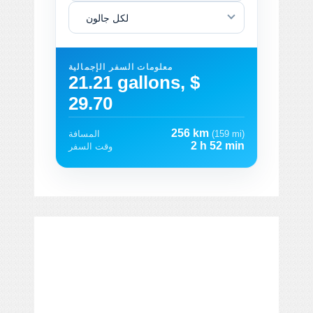
لكل جالون
معلومات السفر الإجمالية
21.21 gallons, $
29.70
256 km
(159 mi)
المسافة
2 h 52 min
وقت السفر