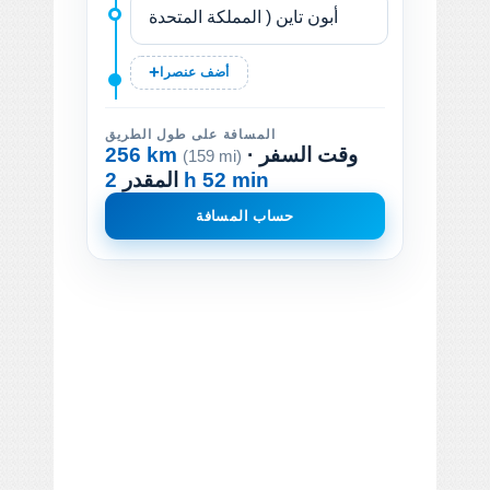
أضف عنصرا
المسافة على طول الطريق
· وقت السفر
256 km
(159 mi)
2 h 52 min
المقدر
حساب المسافة