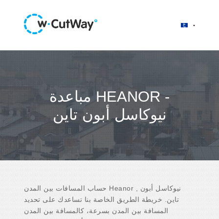
مباعدة HEANOR -
نيوكاسل أبون تاين
حساب المسافات بين المدن Heanor , نيوكاسل أبون
تاين. خريطة الطريق الخاصة بنا تساعدك على تحديد
المسافة بين المدن بسرعة، كالمسافة بين المدن