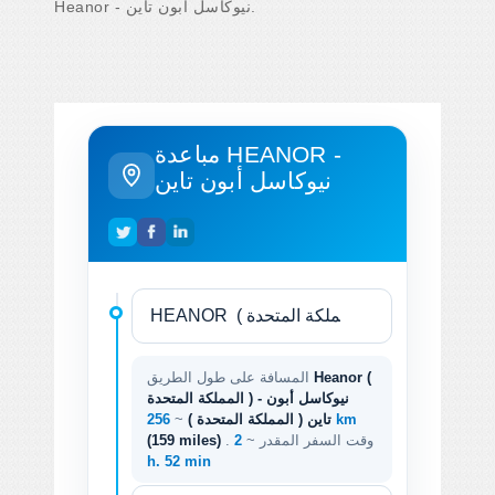
Heanor - نيوكاسل أبون تاين.
مباعدة HEANOR -
نيوكاسل أبون تاين
Heanor (
المسافة على طول الطريق
المملكة المتحدة ) - نيوكاسل أبون
256 km
تاين ( المملكة المتحدة )
~
. وقت السفر المقدر ~
2
(159 miles)
h. 52 min