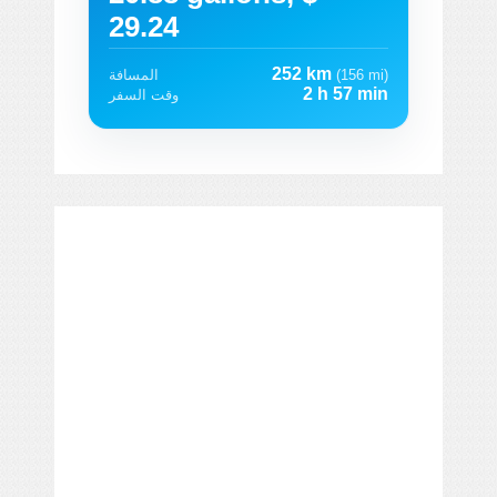
29.24
252 km
(156 mi)
المسافة
2 h 57 min
وقت السفر