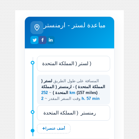
مباعدة لستر - ارمنستر
المسافة على طول الطريق
لستر (
المملكة المتحدة ) - ارمنستر ( المملكة
.
(157 miles)
252 km
المتحدة )
~
2 h. 57 min
وقت السفر المقدر ~
أضف عنصرا