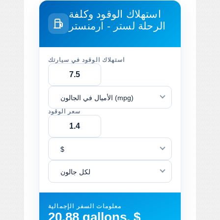
استهلاك الوقود وكلفة
الرحلة
لستر - ارمنستر
استهلاك الوقود في سيارتك
الأميال في الجالون (mpg)
سعر الوقود
$
لكل جالون
معلومات السفر الإجمالية
20.88 gallons, $