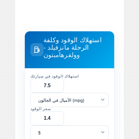
استهلاك الوقود وكلفة
الرحلة
مانزفيلد -
وولفرهامبتون
استهلاك الوقود في سيارتك
الأميال في الجالون (mpg)
سعر الوقود
$