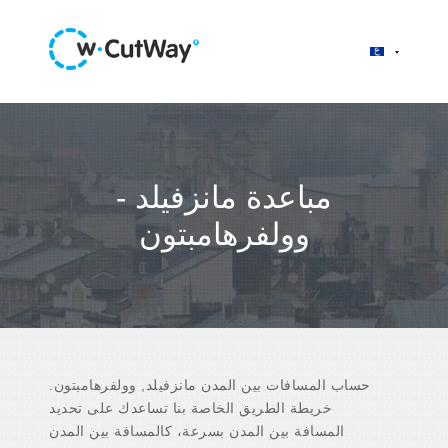
مباعدة مانزفيلد -
وولفرهامبتون
حساب المسافات بين المدن مانزفيلد, وولفرهامبتون.
خريطة الطريق الخاصة بنا تساعدك على تحديد
المسافة بين المدن بسرعة، كالمسافة بين المدن