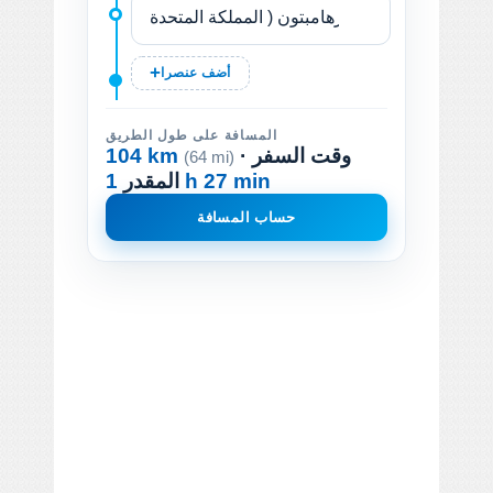
أضف عنصرا
المسافة على طول الطريق
· وقت السفر
104 km
(64 mi)
1 h 27 min
المقدر
حساب المسافة