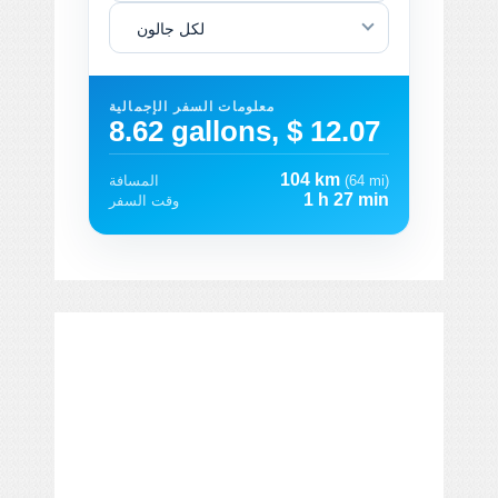
لكل جالون
معلومات السفر الإجمالية
8.62 gallons, $ 12.07
104 km
(64 mi)
المسافة
1 h 27 min
وقت السفر