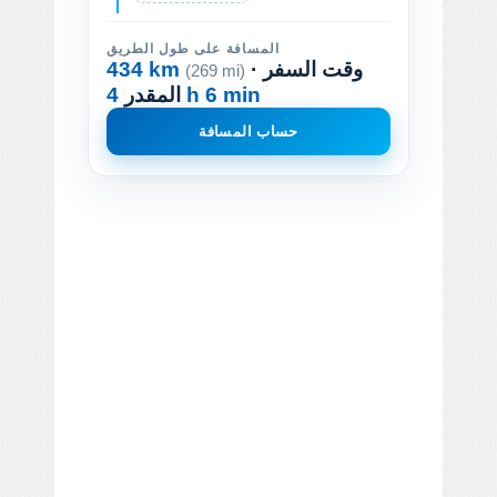
المسافة على طول الطريق
· وقت السفر
434 km
(269 mi)
4 h 6 min
المقدر
حساب المسافة