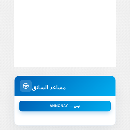
مساعد السائق
ANNONAY — نيس