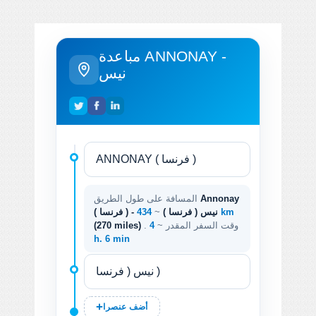
مباعدة ANNONAY -
نيس
Annonay
المسافة على طول الطريق
434 km
( فرنسا ) - نيس ( فرنسا )
~
. وقت السفر المقدر ~
4
(270 miles)
h. 6 min
أضف عنصرا