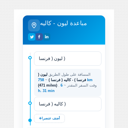
مباعدة ليون - كاليه
المسافة على طول الطريق
ليون (
758 km
فرنسا ) - كاليه ( فرنسا )
~
. وقت السفر المقدر ~
6
(471 miles)
h. 31 min
أضف عنصرا