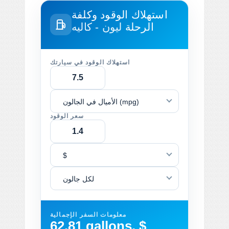
استهلاك الوقود وكلفة
الرحلة
ليون - كاليه
استهلاك الوقود في سيارتك
الأميال في الجالون (mpg)
سعر الوقود
$
لكل جالون
معلومات السفر الإجمالية
62.81 gallons, $