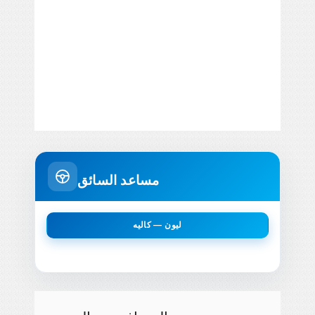
مساعد السائق
ليون — كاليه