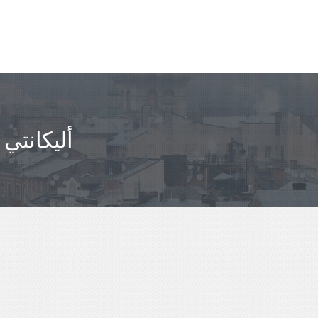
مباعدة L'ALFÀS DEL PI - أليكانتي