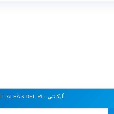
L'ALFÀS DEL PI - أليكانتي
استهلاك الوقود وكلفة الرحلة