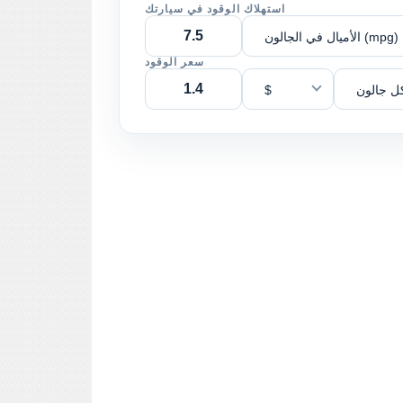
استهلاك الوقود في سيارتك
الأميال في الجالون (mpg)
سعر الوقود
ل جالون
$