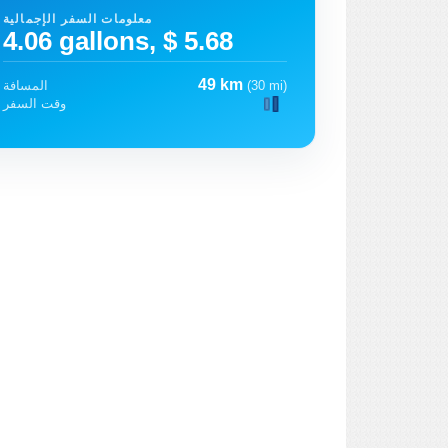
معلومات السفر الإجمالية
4.06 gallons, $ 5.68
49 km
(30 mi)
المسافة
وقت السفر