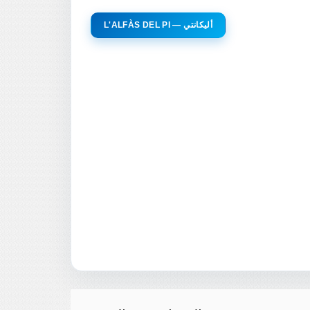
L'ALFÀS DEL PI — أليكانتي