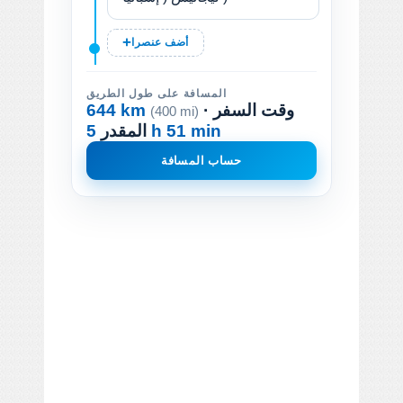
أضف عنصرا
المسافة على طول الطريق
· وقت السفر
644 km
(400 mi)
5 h 51 min
المقدر
حساب المسافة