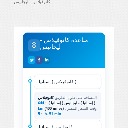
كانوفيلاس - ليجانيس.
مباعدة كانوفيلاس -
ليجانيس
المسافة على طول الطريق
كانوفيلاس
( إسبانيا ) - ليجانيس ( إسبانيا )
~
644
. وقت السفر المقدر
(400 miles)
km
~
5 h. 51 min