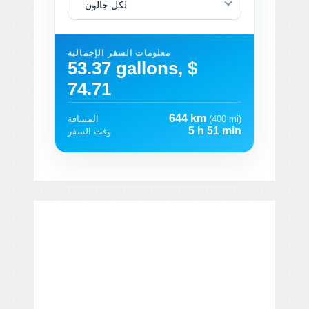
لكل جالون
معلومات السفر الإجمالية
53.37 gallons, $
74.71
644 km
(400 mi)
المسافة
5 h 51 min
وقت السفر