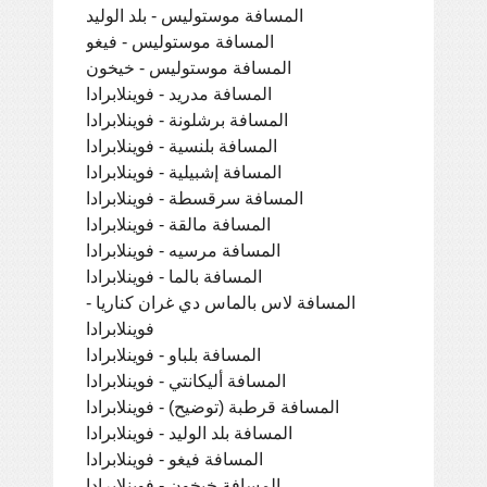
المسافة موستوليس - بلد الوليد
المسافة موستوليس - فيغو
المسافة موستوليس - خيخون
المسافة مدريد - فوينلابرادا
المسافة برشلونة - فوينلابرادا
المسافة بلنسية - فوينلابرادا
المسافة إشبيلية - فوينلابرادا
المسافة سرقسطة - فوينلابرادا
المسافة مالقة - فوينلابرادا
المسافة مرسيه - فوينلابرادا
المسافة بالما - فوينلابرادا
المسافة لاس بالماس دي غران كناريا -
فوينلابرادا
المسافة بلباو - فوينلابرادا
المسافة أليكانتي - فوينلابرادا
المسافة قرطبة (توضيح) - فوينلابرادا
المسافة بلد الوليد - فوينلابرادا
المسافة فيغو - فوينلابرادا
المسافة خيخون - فوينلابرادا