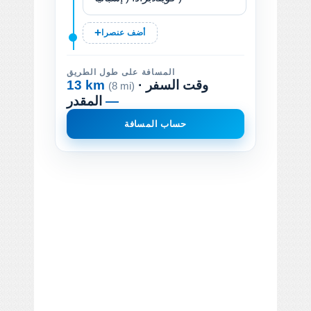
أضف عنصرا
المسافة على طول الطريق
· وقت السفر
13 km
(8 mi)
—
المقدر
حساب المسافة