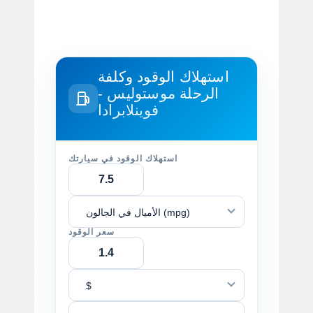
استهلاك الوقود وكلفة
الرحلة
موستوليس -
فوينلابرادا
استهلاك الوقود في سيارتك
الأميال في الجالون (mpg)
سعر الوقود
$