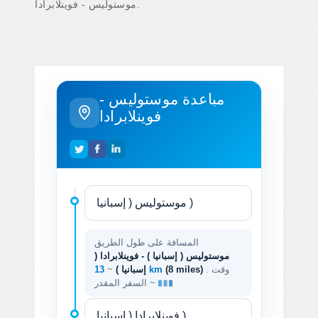
موستوليس - فوينلابرادا.
مباعدة موستوليس -
فوينلابرادا
المسافة على طول الطريق
موستوليس ( إسبانيا ) - فوينلابرادا (
. وقت
(8 miles)
13 km
إسبانيا )
~
السفر المقدر ~