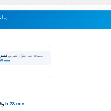
مباع
المسافة على طول الطريق
فيتش (
. 28 min
5 h 28 min
· 