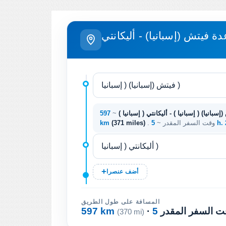
دة فيتش (إسبانيا) - أليكانتي
إسبانيا) ( إسبانيا ) - أليكانتي ( إسبانيا )
~
597
5 h
. وقت السفر المقدر ~
(371 miles)
km
أضف عنصرا
المسافة على طول الطريق
وقت السفر المقدر
597 km
(370 mi)