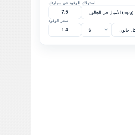
استهلاك الوقود في سيارتك
الأميال في الجالون (mpg)
سعر الوقود
ل جالون
$