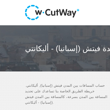
ة فيتش (إسبانيا) - أليكانتي
حساب المسافات بين المدن فيتش (إسبانيا), أليكانتي.
خريطة الطريق الخاصة بنا تساعدك على تحديد
المسافة بين المدن بسرعة، كالمسافة بين المدن فيتش
(إسبانيا) - أليكانتي.