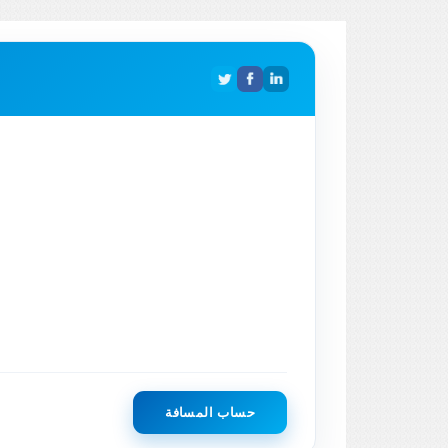
حساب المسافة