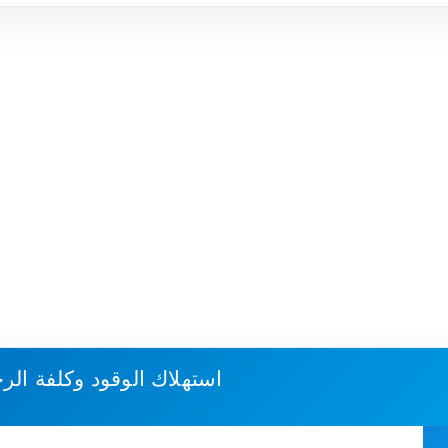
استهلاك الوقود وكلفة الر