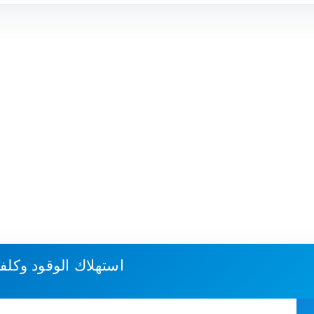
استهلاك الوقود وكلف