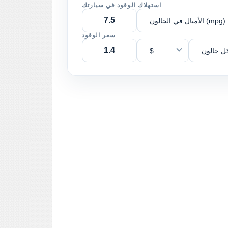
استهلاك الوقود في سيارتك
الأميال في الجالون (mpg)
سعر الوقود
ل جالون
$