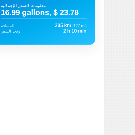
معلومات السفر الإجمالية
16.99 gallons, $ 23.78
205 km
(127 mi)
المسافة
2 h 10 min
وقت السفر