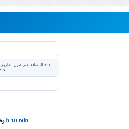
205 km
المسافة على طول الطريق
 min
2 h 10 min
· 