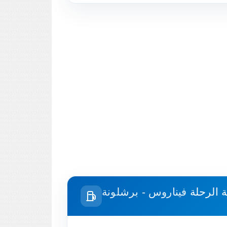
ة الرحلة
فيناروس - برشلونة