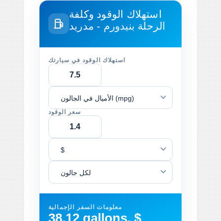
استهلاك الوقود وكلفة
الرحلة
بنيدورم - مدريد
استهلاك الوقود في سيارتك
الأميال في الجالون (mpg)
سعر الوقود
$
لكل جالون
معلومات السفر الإجمالية
38.12 gallons, $