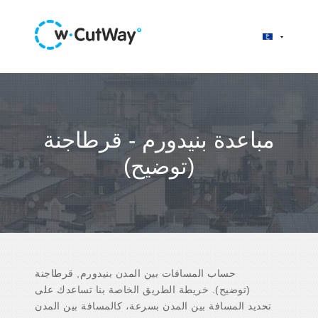
مباعدة بنيدورم - قرطاجنة
(توضيح)
حساب المسافات بين المدن بنيدورم, قرطاجنة
(توضيح). خريطة الطريق الخاصة بنا تساعدك على
تحديد المسافة بين المدن بسرعة، كالمسافة بين المدن