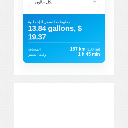
لكل جالون
معلومات السفر الإجمالية
13.84 gallons, $
19.37
167 km
(103 mi)
المسافة
1 h 45 min
وقت السفر