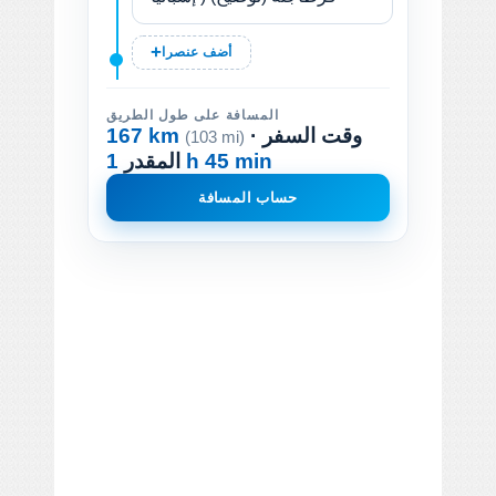
أضف عنصرا
المسافة على طول الطريق
· وقت السفر
167 km
(103 mi)
1 h 45 min
المقدر
حساب المسافة