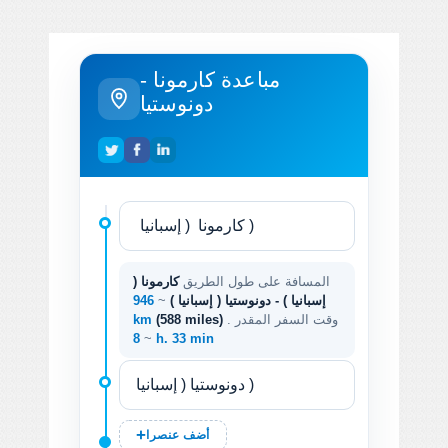
مباعدة كارمونا -
دونوستيا
المسافة على طول الطريق
كارمونا (
إسبانيا ) - دونوستيا ( إسبانيا )
~
946
. وقت السفر المقدر
(588 miles)
km
~
8 h. 33 min
أضف عنصرا