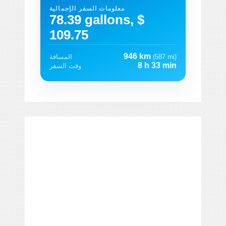
معلومات السفر الإجمالية
78.39 gallons, $
109.75
946 km
(587 mi)
المسافة
8 h 33 min
وقت السفر