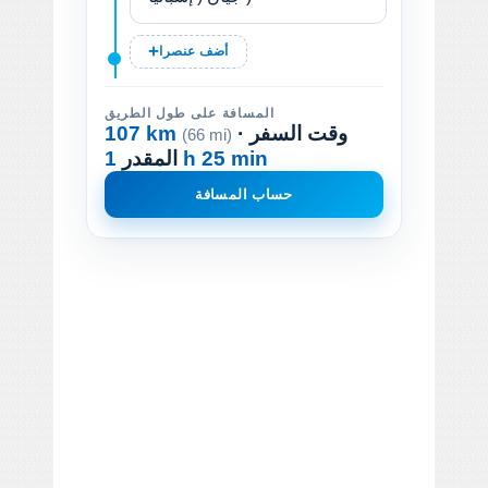
أضف عنصرا
المسافة على طول الطريق
· وقت السفر
107 km
(66 mi)
1 h 25 min
المقدر
حساب المسافة