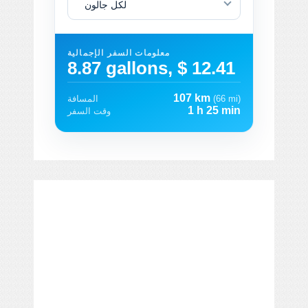
لكل جالون
معلومات السفر الإجمالية
8.87 gallons, $ 12.41
107 km
(66 mi)
المسافة
1 h 25 min
وقت السفر