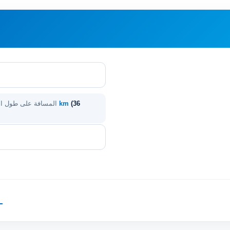
(36
58 km
المسافة على طول ا
—