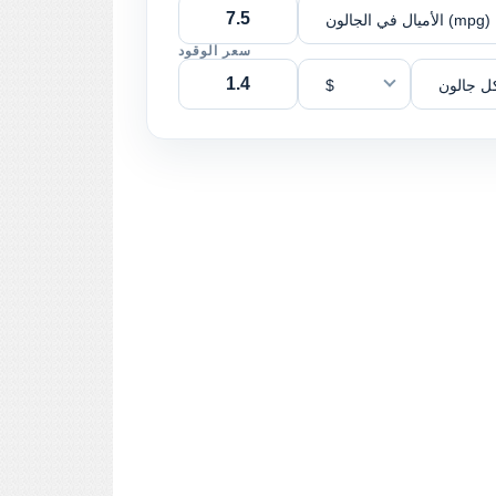
الأميال في الجالون (mpg)
سعر الوقود
ل جالون
$