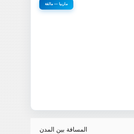
ماربيا — مالقة
المسافة بين المدن