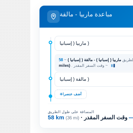
مباعدة ماربيا - مالقة
لطريق
ماربيا ( إسبانيا ) - مالقة ( إسبانيا )
~
. وقت السفر المقدر ~
miles)
أضف عنصرا
المسافة على طول الطريق
· وقت السفر المقدر
58 km
(36 mi)