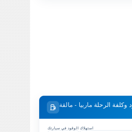
د وكلفة الرحلة
ماربيا - مالقة
استهلاك الوقود في سيارتك