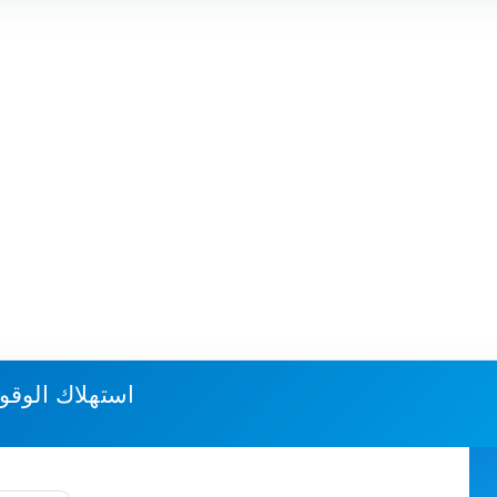
استهلاك الوقو