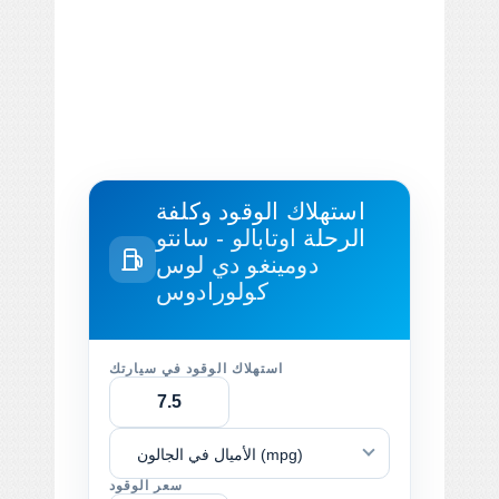
استهلاك الوقود وكلفة
الرحلة
اوتابالو - سانتو
دومينغو دي لوس
كولورادوس
استهلاك الوقود في سيارتك
الأميال في الجالون (mpg)
سعر الوقود