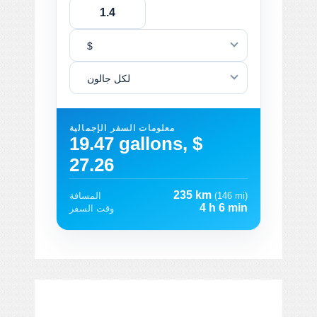
$
لكل جالون
معلومات السفر الإجمالية
19.47 gallons, $
27.26
235 km
(146 mi)
المسافة
4 h 6 min
وقت السفر