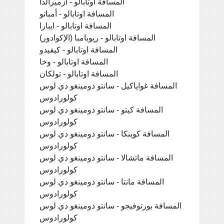
المسافة اوتابالو - ازميرالدا
المسافة اوتابالو - أمباتو
المسافة اوتابالو - ايبارا
المسافة اوتابالو - ريوبامبا (الإكوادور)
المسافة اوتابالو - كيفيدو
المسافة اوتابالو - وخا
المسافة اوتابالو - تولكان
المسافة غواياكيل - سانتو دومينغو دي لوس
كولورادوس
المسافة كيتو - سانتو دومينغو دي لوس
كولورادوس
المسافة كوينكا - سانتو دومينغو دي لوس
كولورادوس
المسافة ماتشالا - سانتو دومينغو دي لوس
كولورادوس
المسافة مانتا - سانتو دومينغو دي لوس
كولورادوس
المسافة بورتوفيجو - سانتو دومينغو دي لوس
كولورادوس