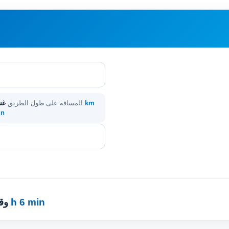
500 km
المسافة على طول الطريق
غنج
in
6 h 6 min
· 