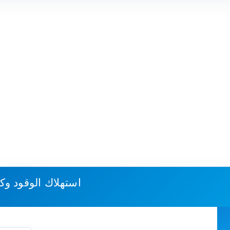
استهلاك الوقود وك