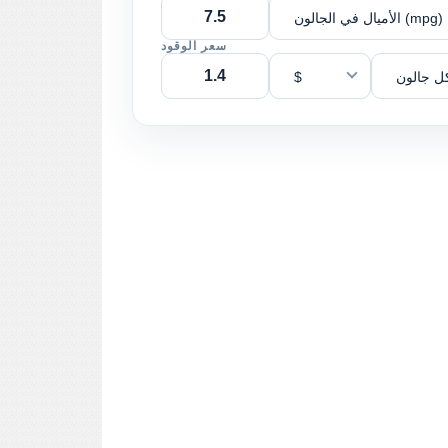
الأميال في الجالون (mpg)
سعر الوقود
ل جالون
$