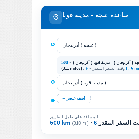
مباعدة غنجه - مدينة قوبا
ه ( أذربيجان ) - مدينة قوبا ( أذربيجان )
~
6 h. 6 m
. وقت السفر المقدر ~
(311 miles)
أضف عنصرا
المسافة على طول الطريق
وقت السفر المقدر
500 km
(310 mi)