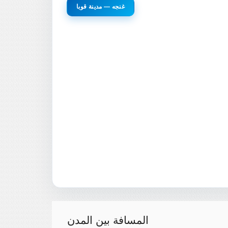
غنجه — مدينة قوبا
المسافة بين المدن