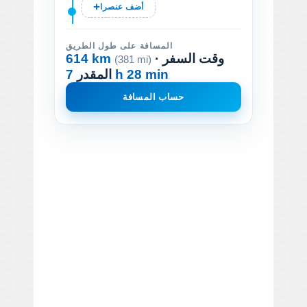
أضف عنصرا
المسافة على طول الطريق
· وقت السفر
614 km
(381 mi)
7 h 28 min
المقدر
حساب المسافة