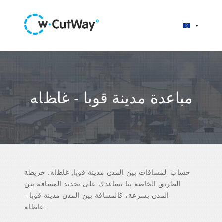
مباعدة مدينة قوبا - ﻏﺎﻆﺎﻪ
حساب المسافات بين المدن مدينة قوبا, ﻏﺎﻆﺎﻪ. خريطة
الطريق الخاصة بنا تساعدك على تحديد المسافة بين
المدن بسرعة، كالمسافة بين المدن مدينة قوبا -
ﻏﺎﻆﺎﻪ.