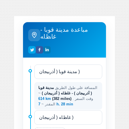
مباعدة مدينة قوبا -
ﻏﺎﻆﺎﻪ
المسافة على طول الطريق
مدينة قوبا
( أذربيجان ) - ﻏﺎﻆﺎﻪ ( أذربيجان )
~
. وقت السفر
(382 miles)
614 km
7 h. 28 min
المقدر ~