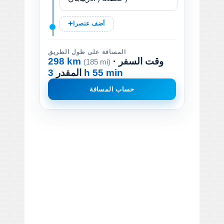
أضف عنصرا
المسافة على طول الطريق
· وقت السفر
298 km
(185 mi)
3 h 55 min
المقدر
حساب المسافة