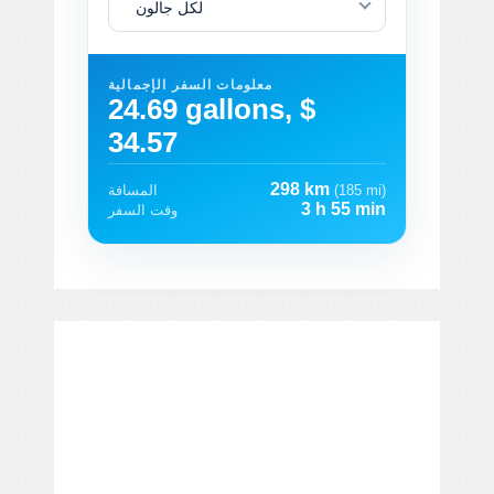
لكل جالون
معلومات السفر الإجمالية
24.69 gallons, $
34.57
298 km
(185 mi)
المسافة
3 h 55 min
وقت السفر