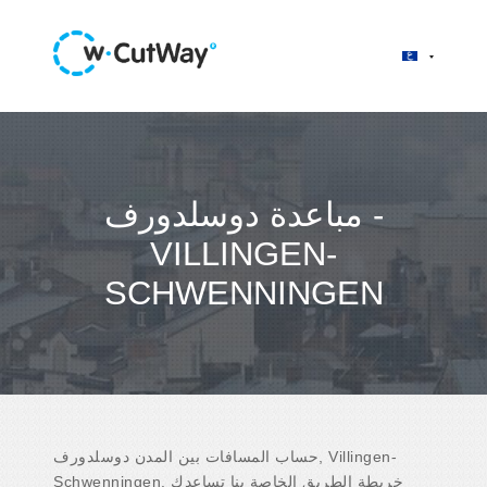
مباعدة دوسلدورف -
VILLINGEN-
SCHWENNINGEN
حساب المسافات بين المدن دوسلدورف, Villingen-
Schwenningen. خريطة الطريق الخاصة بنا تساعدك