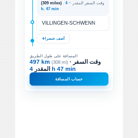
. وقت السفر المقدر ~
4
(309 miles)
h. 47 min
أضف عنصرا
المسافة على طول الطريق
· وقت السفر
497 km
(308 mi)
4 h 47 min
المقدر
حساب المسافة