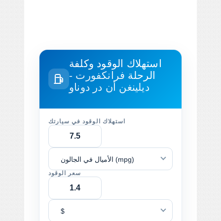
استهلاك الوقود وكلفة
الرحلة
فرانكفورت -
ديلينغن أن در دوناو
استهلاك الوقود في سيارتك
الأميال في الجالون (mpg)
سعر الوقود
$