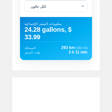
لكل جالون
معلومات السفر الإجمالية
24.28 gallons, $
33.99
293 km
(182 mi)
المسافة
3 h 11 min
وقت السفر