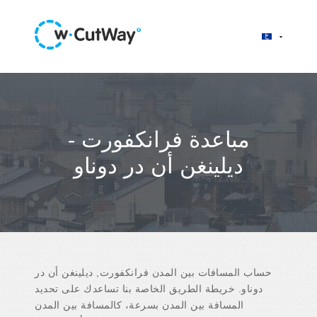
مباعدة فرانكفورت -
ديلينغن أن در دوناو
حساب المسافات بين المدن فرانكفورت, ديلينغن أن در
دوناو. خريطة الطريق الخاصة بنا تساعدك على تحديد
المسافة بين المدن بسرعة، كالمسافة بين المدن