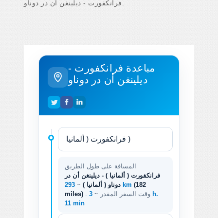
فرانكفورت - ديلينغن أن در دوناو.
مباعدة فرانكفورت -
ديلينغن أن در دوناو
المسافة على طول الطريق
فرانكفورت ( ألمانيا ) - ديلينغن أن در
(182
293 km
دوناو ( ألمانيا )
~
. وقت السفر المقدر ~
3 h.
miles)
11 min