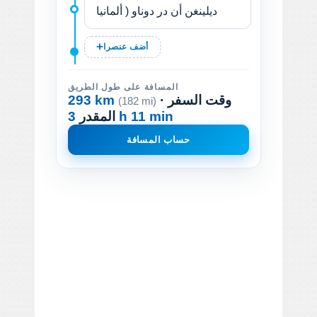
أضف عنصرا
المسافة على طول الطريق
· وقت السفر
293 km
(182 mi)
3 h 11 min
المقدر
حساب المسافة