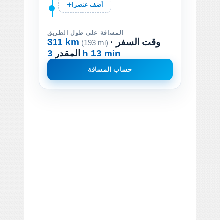
أضف عنصرا
المسافة على طول الطريق
· وقت السفر
311 km
(193 mi)
3 h 13 min
المقدر
حساب المسافة