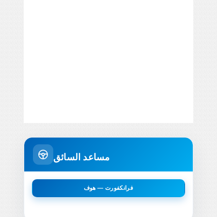
مساعد السائق
فرانكفورت — هوف