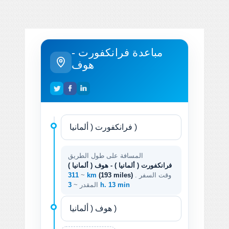
مباعدة فرانكفورت -
هوف
المسافة على طول الطريق
فرانكفورت ( ألمانيا ) - هوف ( ألمانيا )
. وقت السفر
(193 miles)
311 km
~
3 h. 13 min
المقدر ~