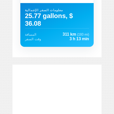
معلومات السفر الإجمالية
25.77 gallons, $
36.08
311 km
(193 mi)
المسافة
3 h 13 min
وقت السفر