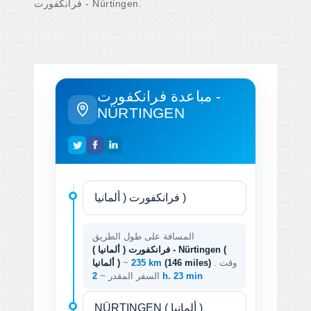
فرانكفورت - Nürtingen.
مباعدة فرانكفورت -
NÜRTINGEN
المسافة على طول الطريق
فرانكفورت ( ألمانيا ) - Nürtingen (
. وقت
(146 miles)
235 km
~
ألمانيا )
2 h. 23 min
السفر المقدر ~