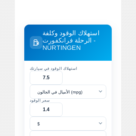
استهلاك الوقود وكلفة
الرحلة
فرانكفورت -
NÜRTINGEN
استهلاك الوقود في سيارتك
الأميال في الجالون (mpg)
سعر الوقود
$