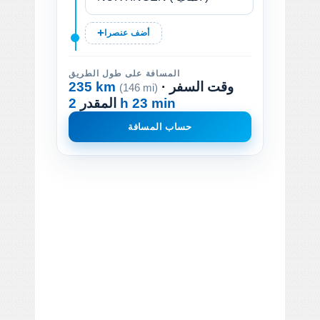
أضف عنصرا
المسافة على طول الطريق
· وقت السفر
235 km
(146 mi)
2 h 23 min
المقدر
حساب المسافة