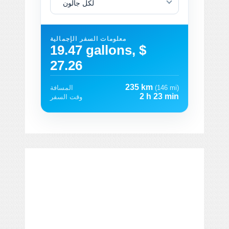
لكل جالون
معلومات السفر الإجمالية
19.47 gallons, $
27.26
235 km
(146 mi)
المسافة
2 h 23 min
وقت السفر