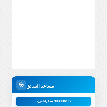
مساعد السائق
فرانكفورت — NÜRTINGEN