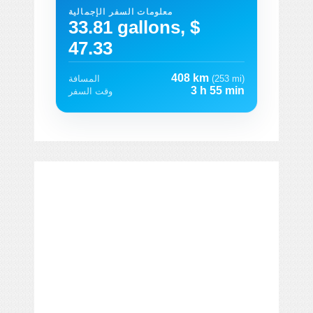
معلومات السفر الإجمالية
33.81 gallons, $
47.33
408 km
(253 mi)
المسافة
3 h 55 min
وقت السفر