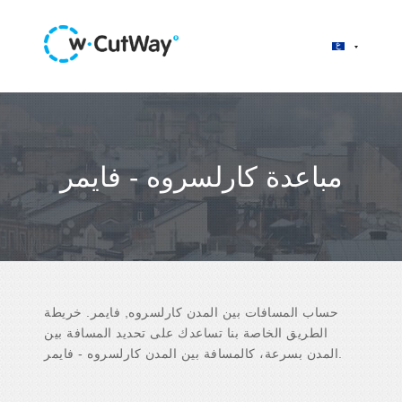
مباعدة كارلسروه - فايمر
حساب المسافات بين المدن كارلسروه, فايمر. خريطة
الطريق الخاصة بنا تساعدك على تحديد المسافة بين
المدن بسرعة، كالمسافة بين المدن كارلسروه - فايمر.