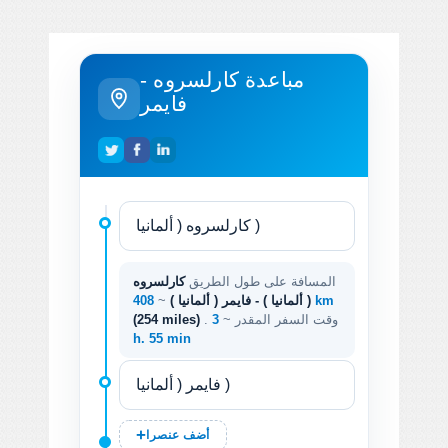
مباعدة كارلسروه -
فايمر
المسافة على طول الطريق
كارلسروه
408 km
( ألمانيا ) - فايمر ( ألمانيا )
~
. وقت السفر المقدر ~
3
(254 miles)
h. 55 min
أضف عنصرا