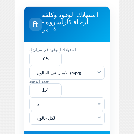
استهلاك الوقود وكلفة
الرحلة
كارلسروه -
فايمر
استهلاك الوقود في سيارتك
الأميال في الجالون (mpg)
سعر الوقود
$
لكل جالون