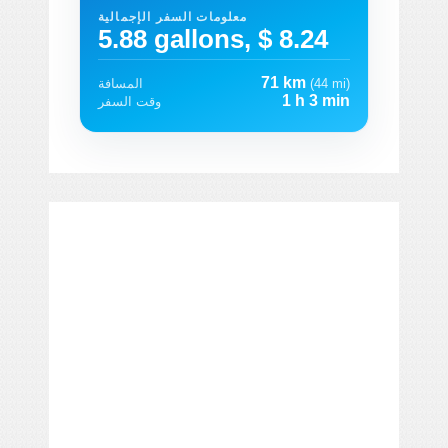
معلومات السفر الإجمالية
5.88 gallons, $ 8.24
71 km
(44 mi)
المسافة
1 h 3 min
وقت السفر