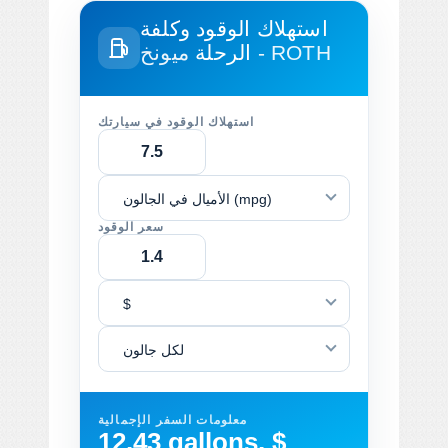
استهلاك الوقود وكلفة
ميونخ - ROTH
الرحلة
استهلاك الوقود في سيارتك
الأميال في الجالون (mpg)
سعر الوقود
$
لكل جالون
معلومات السفر الإجمالية
12.43 gallons, $