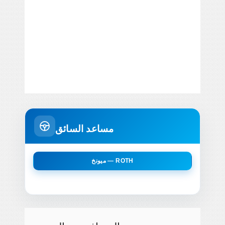
مساعد السائق
ميونخ — ROTH