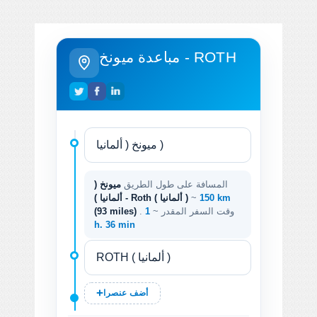
مباعدة ميونخ - ROTH
المسافة على طول الطريق
ميونخ (
150 km
~
ألمانيا ) - Roth ( ألمانيا )
. وقت السفر المقدر ~
1
(93 miles)
h. 36 min
أضف عنصرا