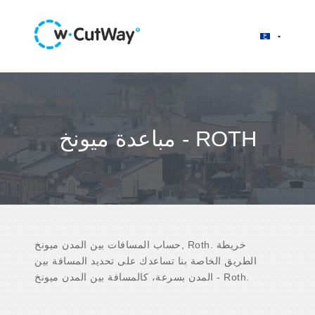
مباعدة ميونخ - ROTH
حساب المسافات بين المدن ميونخ, Roth. خريطة
الطريق الخاصة بنا تساعدك على تحديد المسافة بين
المدن بسرعة، كالمسافة بين المدن ميونخ - Roth.