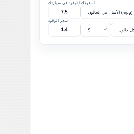
استهلاك الوقود في سيارتك
الأميال في الجالون (mpg)
سعر الوقود
ل جالون
$