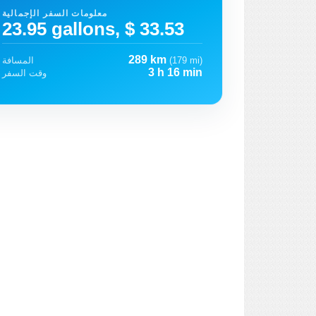
معلومات السفر الإجمالية
23.95 gallons, $ 33.53
289 km
(179 mi)
المسافة
3 h 16 min
وقت السفر