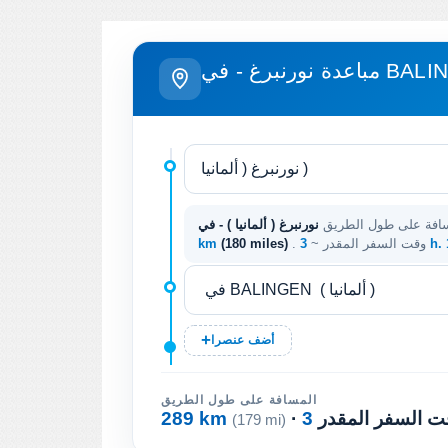
رغ - في BALINGEN
افة على طول الطريق
3 h
. وقت السفر المقدر ~
(180 miles)
km
أضف عنصرا
المسافة على طول الطريق
وقت السفر المقدر
289 km
(179 mi)