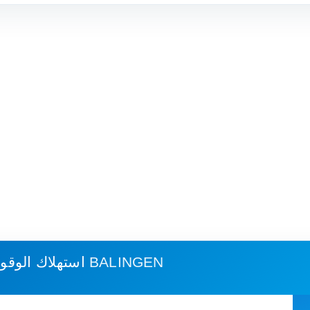
نورنبرغ - في BALINGEN
استهلاك الوقو