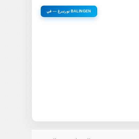
نورنبرغ — في BALINGEN