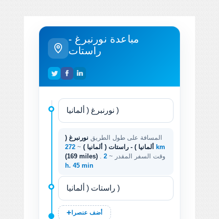
مباعدة نورنبرغ -
راستات
المسافة على طول الطريق
نورنبرغ (
272 km
ألمانيا ) - راستات ( ألمانيا )
~
. وقت السفر المقدر ~
2
(169 miles)
h. 45 min
أضف عنصرا