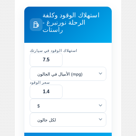
استهلاك الوقود وكلفة
الرحلة
نورنبرغ -
راستات
استهلاك الوقود في سيارتك
الأميال في الجالون (mpg)
سعر الوقود
$
لكل جالون