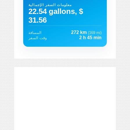
معلومات السفر الإجمالية
22.54 gallons, $
31.56
272 km
(169 mi)
المسافة
2 h 45 min
وقت السفر