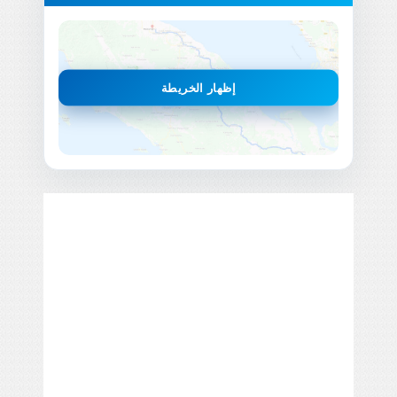
إظهار الخريطة