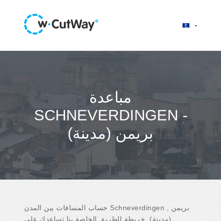
مباعدة
SCHNEVERDINGEN -
بريمن (مدينة)
حساب المسافات بين المدن Schneverdingen , بريمن
(مدينة). خريطة الطريق الخاصة بنا تساعدك على