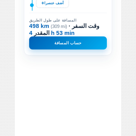
أضف عنصرا
المسافة على طول الطريق
· وقت السفر
498 km
(309 mi)
4 h 53 min
المقدر
حساب المسافة