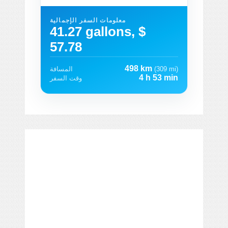
معلومات السفر الإجمالية
41.27 gallons, $
57.78
498 km
(309 mi)
المسافة
4 h 53 min
وقت السفر