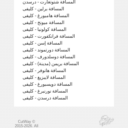
المسافة شتوتغارت - درسدن
المسافة برلين - كليفى
المسافة هامبورغ - كليفى
المسافة ميونخ - كليفى
المسافة كولونيا - كليفى
المسافة فرانكفورت - كليفى
المسافة إسن - كليفى
المسافة دورتموند - كليفى
المسافة دوسلدورف - كليفى
المسافة بريمن (مدينة) - كليفى
المسافة هانوفر - كليفى
المسافة لايبزيغ - كليفى
المسافة دويسبورغ - كليفى
المسافة نورنبرغ - كليفى
المسافة درسدن - كليفى
CutWay ©
2015-2026. All