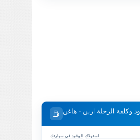
ود وكلفة الرحلة
ارين - هاغن
استهلاك الوقود في سيارتك