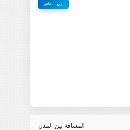
ارين — هاغن
المسافة بين المدن