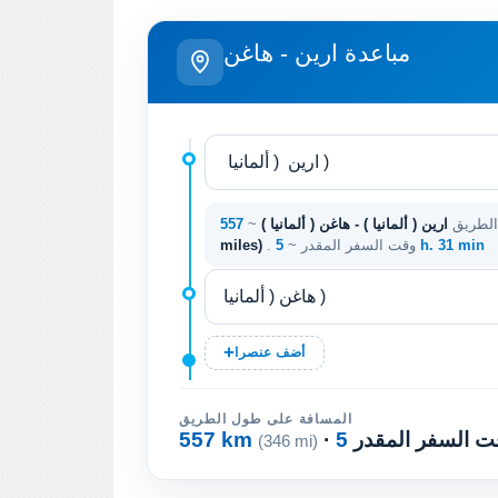
مباعدة ارين - هاغن
الطريق
ارين ( ألمانيا ) - هاغن ( ألمانيا )
~
5 h. 31 min
. وقت السفر المقدر ~
miles)
أضف عنصرا
المسافة على طول الطريق
وقت السفر المقدر
557 km
(346 mi)