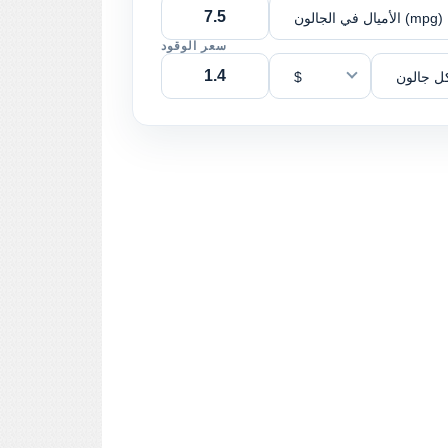
الأميال في الجالون (mpg)
سعر الوقود
ل جالون
$