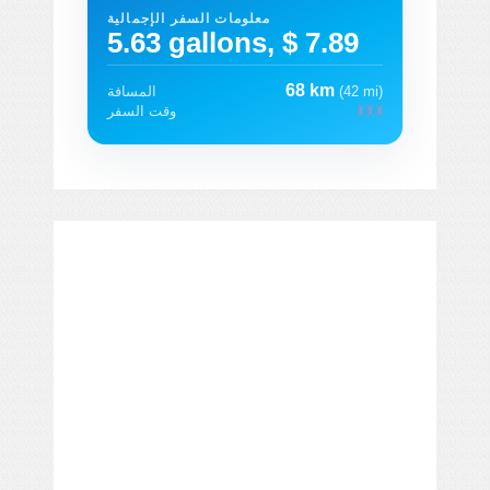
معلومات السفر الإجمالية
5.63 gallons, $ 7.89
68 km
(42 mi)
المسافة
وقت السفر