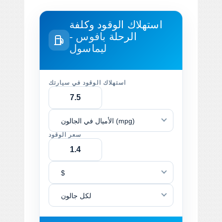
استهلاك الوقود وكلفة
الرحلة
بافوس -
ليماسول
استهلاك الوقود في سيارتك
الأميال في الجالون (mpg)
سعر الوقود
$
لكل جالون