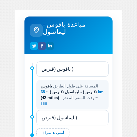
مباعدة بافوس -
ليماسول
المسافة على طول الطريق
بافوس
68 km
(قبرص ) - ليماسول (قبرص )
~
. وقت السفر المقدر ~
(42 miles)
أضف عنصرا