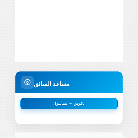
مساعد السائق
بافوس — ليماسول