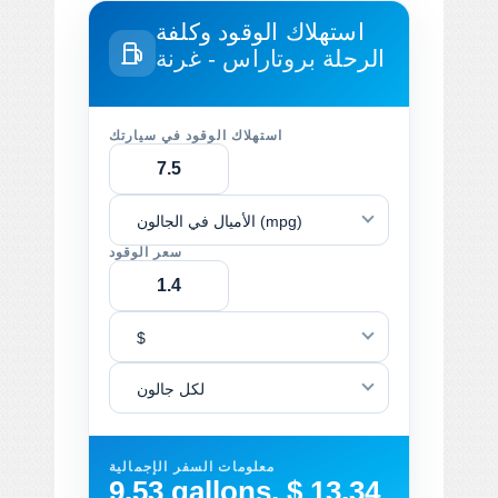
استهلاك الوقود وكلفة
الرحلة
بروتاراس - غرنة
استهلاك الوقود في سيارتك
الأميال في الجالون (mpg)
سعر الوقود
$
لكل جالون
معلومات السفر الإجمالية
9.53 gallons, $ 13.34