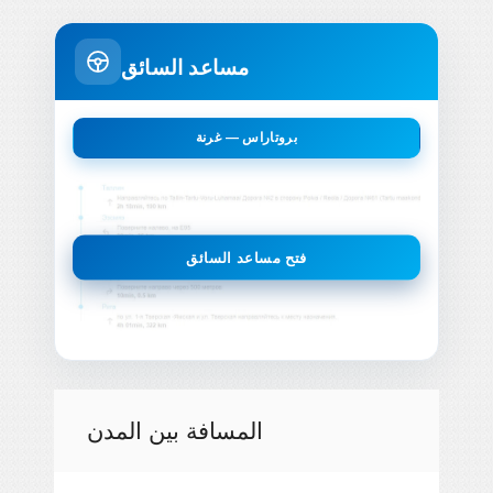
مساعد السائق
بروتاراس — غرنة
فتح مساعد السائق
المسافة بين المدن