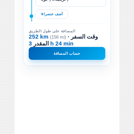
أضف عنصرا
المسافة على طول الطريق
· وقت السفر
252 km
(156 mi)
3 h 24 min
المقدر
حساب المسافة