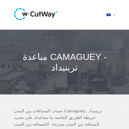
مباعدة CAMAGUEY -
ترينيداد
حساب المسافات بين المدن Camaguey, ترينيداد.
خريطة الطريق الخاصة بنا تساعدك على تحديد
المسافة بين المدن بسرعة، كالمسافة بين المدن