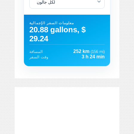
لكل جالون
معلومات السفر الإجمالية
20.88 gallons, $
29.24
252 km
(156 mi)
المسافة
3 h 24 min
وقت السفر